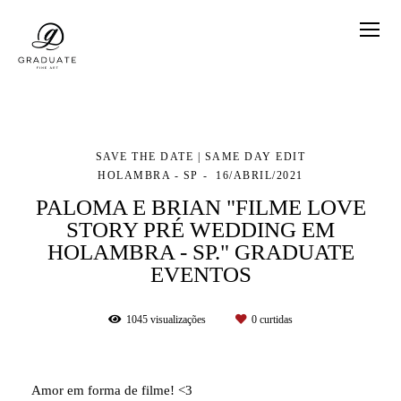
SAVE THE DATE | SAME DAY EDIT
HOLAMBRA - SP
16/ABRIL/2021
PALOMA E BRIAN "FILME LOVE
STORY PRÉ WEDDING EM
HOLAMBRA - SP." GRADUATE
EVENTOS
1045
visualizações
0
curtidas
Amor em forma de filme! <3