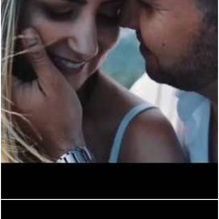
1474
0