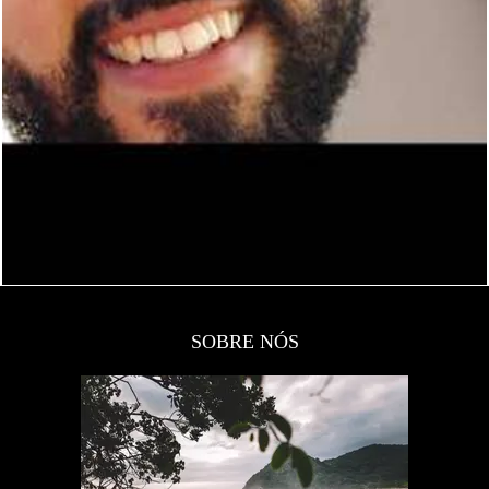
1095
0
SOBRE NÓS