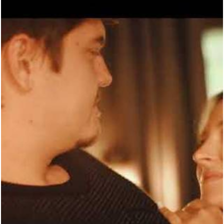
1133
0