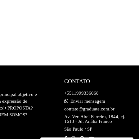
CONTATO
+5511999336068
rincipal objetivo e
a expressão de
Enviar mensagem
erto!• PROPOSTA?
contato@graduate.com.br
• QUEM SOMOS?
Av. Ver. Abel Ferreira, 1844, cj.
1613 - Jd. Anália Franco
São Paulo / SP