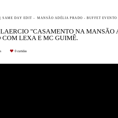
 | SAME DAY EDIT
MANSÃO ADÉLIA PRADO - BUFFET EVENTO 
 LAERCIO "CASAMENTO NA MANSÃO 
 COM LEXA E MC GUIMÊ.
es
0
curtidas