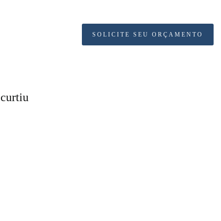
SOLICITE SEU ORÇAMENTO
curtiu