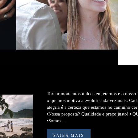
1262
0
0
1431
0
Tornar momentos únicos em eternos é o nosso p
o que nos motiva a evoluir cada vez mais. Cad
alegria é a certeza que estamos no caminho c
•Nossa proposta? Qualidade e preço justo!.
•Somos...
SAIBA MAIS