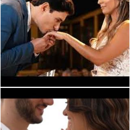
731
0