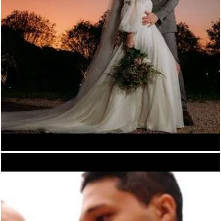
460
0