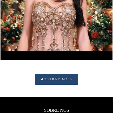
436
0
MOSTRAR MAIS
SOBRE NÓS