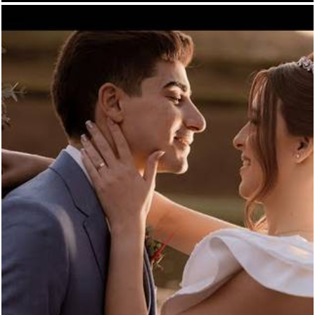
652
0