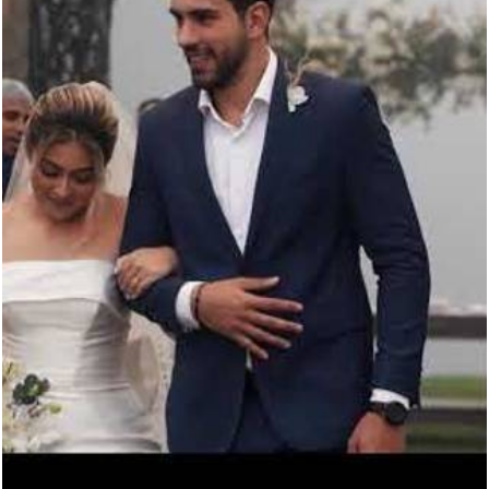
753
0