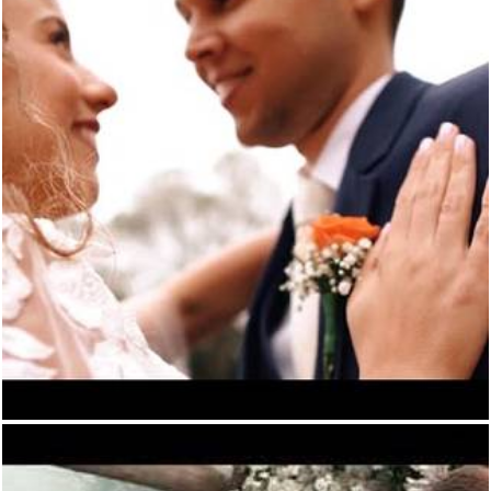
408
0