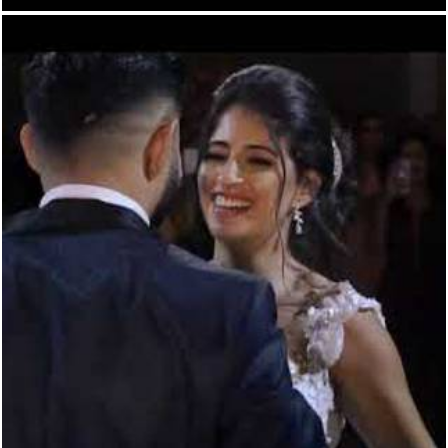
410
0