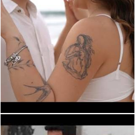
817
0