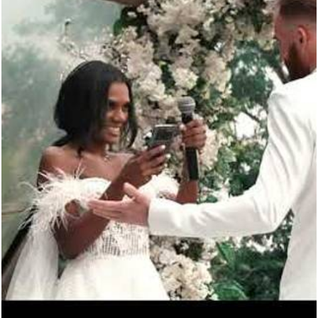
432
0