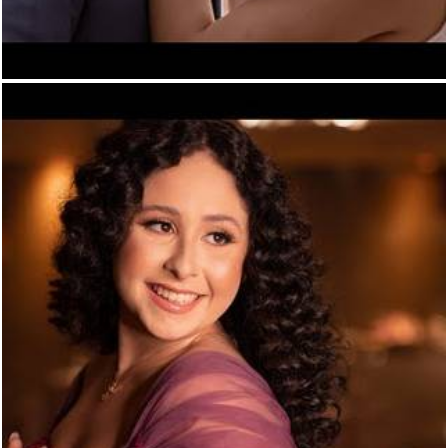
390
0