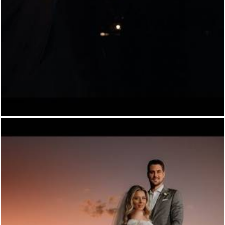
396
0