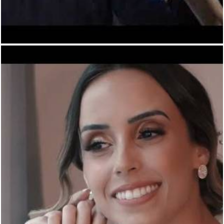
442
0