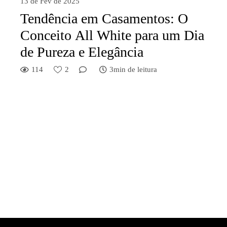
13 de Fev de 2025
Tendência em Casamentos: O
Conceito All White para um Dia
de Pureza e Elegância
114
2
3min de leitura