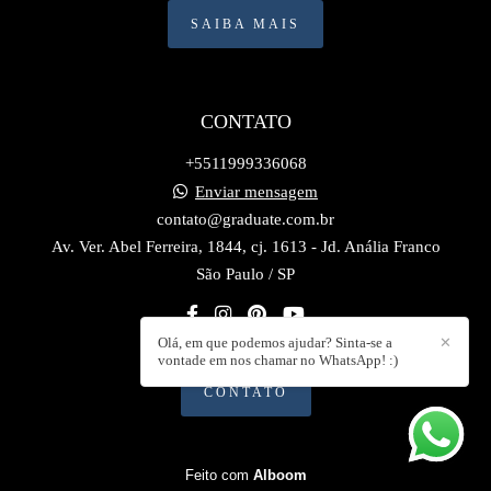
SAIBA MAIS
CONTATO
+5511999336068
Enviar mensagem
contato@graduate.com.br
Av. Ver. Abel Ferreira, 1844, cj. 1613 - Jd. Anália Franco
São Paulo / SP
Olá, em que podemos ajudar? Sinta-se a
✕
vontade em nos chamar no WhatsApp! :)
CONTATO
Feito com
Alboom