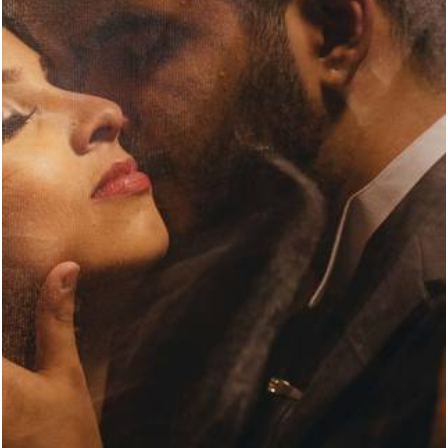
2355
2