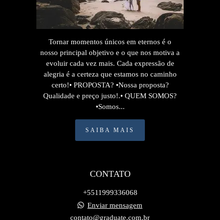
Tornar momentos únicos em eternos é o
nosso principal objetivo e o que nos motiva a
evoluir cada vez mais. Cada expressão de
alegria é a certeza que estamos no caminho
certo!• PROPOSTA? •Nossa proposta?
Qualidade e preço justo!.• QUEM SOMOS?
•Somos...
SAIBA MAIS
CONTATO
+5511999336068
Enviar mensagem
contato@graduate.com.br