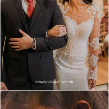
1066
0