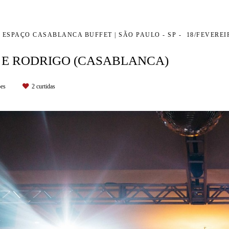
ESPAÇO CASABLANCA BUFFET | SÃO PAULO - SP
18/FEVEREI
 E RODRIGO (CASABLANCA)
ões
2
curtidas