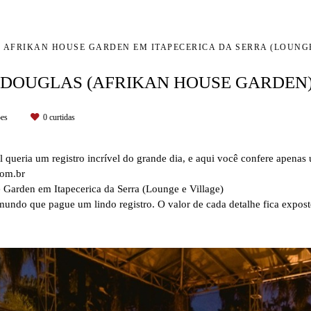
AFRIKAN HOUSE GARDEN EM ITAPECERICA DA SERRA (LOUNG
 DOUGLAS (AFRIKAN HOUSE GARDEN)
ões
0
curtidas
al queria um registro incrível do grande dia, e aqui você confere apena
om.br
 Garden em Itapecerica da Serra (Lounge e Village)
undo que pague um lindo registro. O valor de cada detalhe fica expos