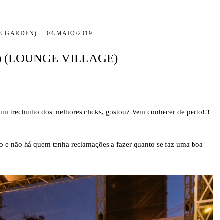
E GARDEN)
04/MAIO/2019
 (LOUNGE VILLAGE)
s um trechinho dos melhores clicks, gostou? Vem conhecer de perto!!!
to e não há quem tenha reclamações a fazer quanto se faz uma boa