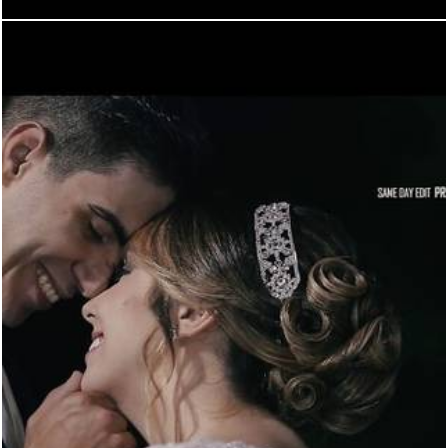
2368
0