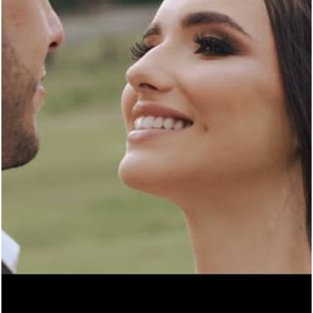
1145
0