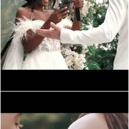
432
0