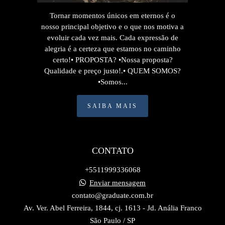
Tornar momentos únicos em eternos é o
nosso principal objetivo e o que nos motiva a
evoluir cada vez mais. Cada expressão de
alegria é a certeza que estamos no caminho
certo!• PROPOSTA? •Nossa proposta?
Qualidade e preço justo!.• QUEM SOMOS?
•Somos...
SAIBA MAIS
CONTATO
+5511999336068
Enviar mensagem
contato@graduate.com.br
Av. Ver. Abel Ferreira, 1844, cj. 1613 - Jd. Anália Franco
São Paulo / SP