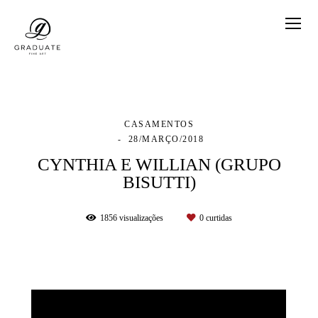
CASAMENTOS
28/MARÇO/2018
CYNTHIA E WILLIAN (GRUPO
BISUTTI)
1856
visualizações
0
curtidas