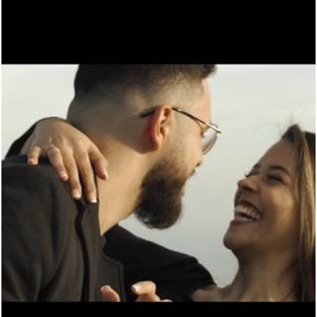
1014
0