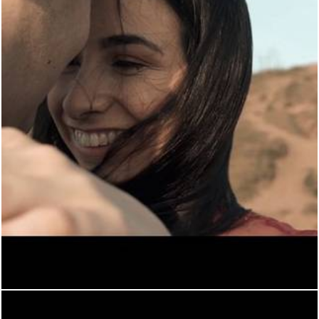
1346
0