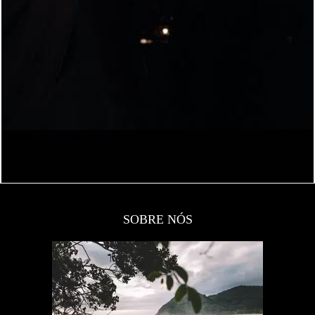
396
0
SOBRE NÓS