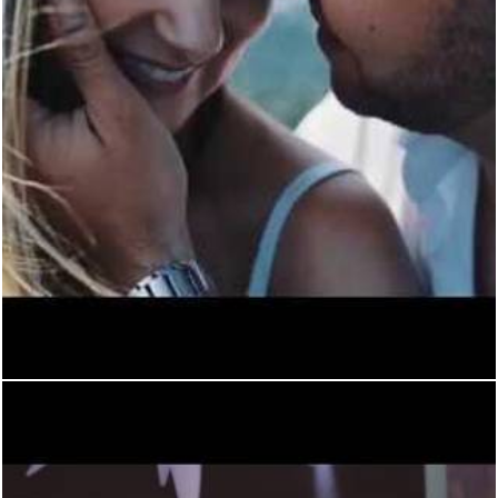
1737
0