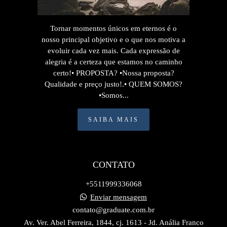
Tornar momentos únicos em eternos é o
nosso principal objetivo e o que nos motiva a
evoluir cada vez mais. Cada expressão de
alegria é a certeza que estamos no caminho
certo!• PROPOSTA? •Nossa proposta?
Qualidade e preço justo!.• QUEM SOMOS?
•Somos...
SAIBA MAIS
CONTATO
+5511999336068
Enviar mensagem
contato@graduate.com.br
Av. Ver. Abel Ferreira, 1844, cj. 1613 - Jd. Anália Franco