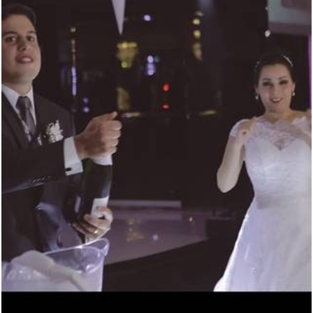
1446
0