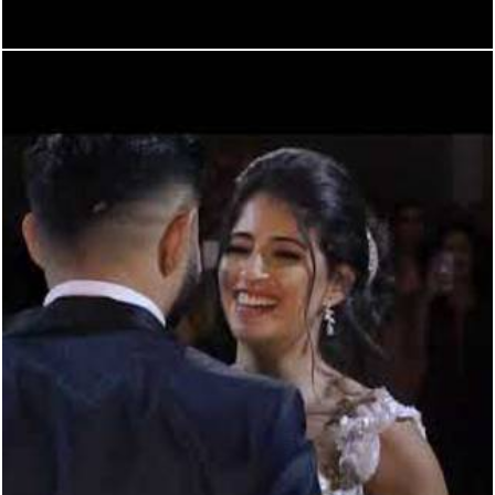
1549
0