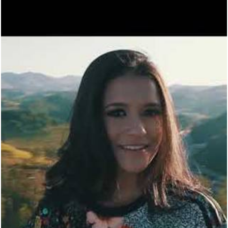
1700
0