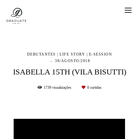
DEBUTANTES | LIFE STORY | E-SESSION
30/AGOSTO/2018
ISABELLA 15TH (VILA BISUTTI)
1739
visualizações
0
curtidas