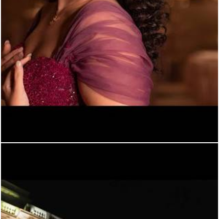
387
0