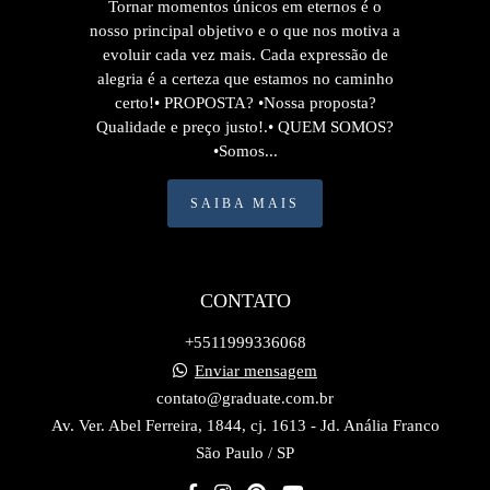
Tornar momentos únicos em eternos é o
nosso principal objetivo e o que nos motiva a
evoluir cada vez mais. Cada expressão de
alegria é a certeza que estamos no caminho
certo!• PROPOSTA? •Nossa proposta?
Qualidade e preço justo!.• QUEM SOMOS?
•Somos...
SAIBA MAIS
CONTATO
+5511999336068
Enviar mensagem
contato@graduate.com.br
Av. Ver. Abel Ferreira, 1844, cj. 1613 - Jd. Anália Franco
São Paulo / SP