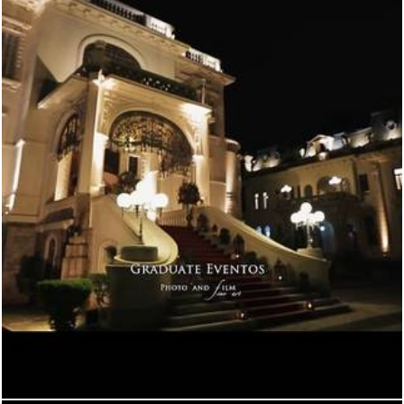
1607
0